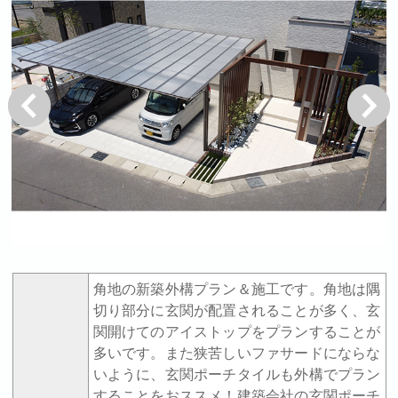
戻る
次へ
角地の新築外構プラン＆施工です。角地は隅
切り部分に玄関が配置されることが多く、玄
関開けてのアイストップをプランすることが
多いです。また狭苦しいファサードにならな
いように、玄関ポーチタイルも外構でプラン
することをおススメ！建築会社の玄関ポーチ