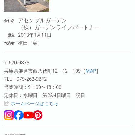
アセンブルガーデン
会社名
（株）ガーデンライフパートナー
2018年1月11日
設立
植田 実
代表者
〒670-0876
兵庫県姫路市西八代町12－12－109
［
MAP
］
TEL：079-262-9242
営業時間：9：00〜18：00
定休日：水曜日 第2&4日曜日 祝日
ホームページはこちら