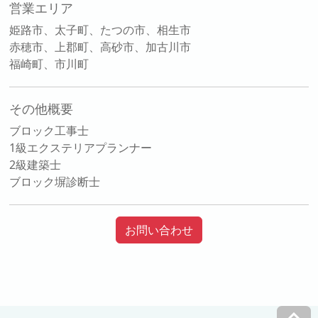
営業エリア
姫路市、太子町、たつの市、相生市
赤穂市、上郡町、高砂市、加古川市
福崎町、市川町
その他概要
ブロック工事士
1級エクステリアプランナー
2級建築士
ブロック塀診断士
お問い合わせ