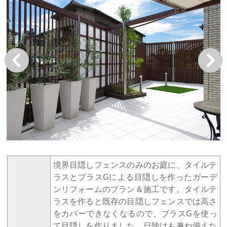
戻る
次へ
境界目隠しフェンスのみのお庭に、タイルテ
ラスとプラスGによる目隠しを作ったガーデ
ンリフォームのプラン＆施工です。タイルテ
ラスを作ると既存の目隠しフェンスでは高さ
をカバーできなくなるので、プラスGを使っ
て目隠しを作りました。日除けも兼ね備えた