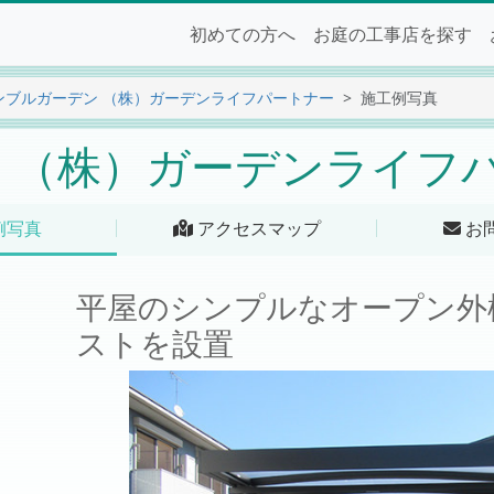
初めての方へ
お庭の工事店を探す
ンブルガーデン （株）ガーデンライフパートナー
施工例写真
 （株）ガーデンライフ
例写真
アクセスマップ
お
平屋のシンプルなオープン外
ストを設置