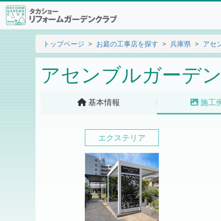
トップページ
お庭の工事店を探す
兵庫県
アセ
アセンブルガーデン
基本情報
施工
エクステリア