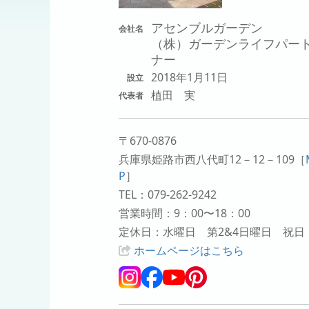
アセンブルガーデン
会社名
（株）ガーデンライフパー
ナー
2018年1月11日
設立
植田 実
代表者
〒670-0876
兵庫県姫路市西八代町12－12－109
［
P
］
TEL：079-262-9242
営業時間：9：00〜18：00
定休日：水曜日 第2&4日曜日 祝日
ホームページはこちら